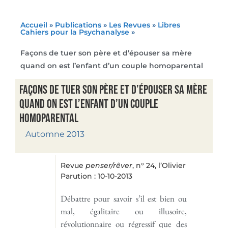
Accueil
»
Publications
»
Les Revues
»
Libres
Cahiers pour la Psychanalyse
»
Façons de tuer son père et d’épouser sa mère
quand on est l’enfant d’un couple homoparental
Façons de tuer son père et d’épouser sa mère
quand on est l’enfant d’un couple
homoparental
Automne 2013
Revue
penser/rêver
, n° 24, l’Olivier
Parution : 10-10-2013
Débattre pour savoir s’il est bien ou
mal, égalitaire ou illusoire,
révolutionnaire ou régressif que des