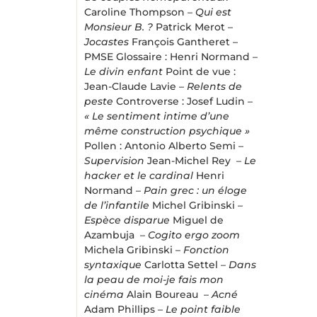
Caroline Thompson –
Qui est
Monsieur B. ?
Patrick Merot –
Jocastes
François Gantheret –
PMSE Glossaire : Henri Normand –
Le divin enfant
Point de vue :
Jean-Claude Lavie –
Relents de
peste
Controverse : Josef Ludin –
« Le sentiment intime d’une
même construction psychique »
Pollen : Antonio Alberto Semi –
Supervision
Jean-Michel Rey –
Le
hacker et le cardinal
Henri
Normand –
Pain grec : un éloge
de l’infantile
Michel Gribinski –
Espèce disparue
Miguel de
Azambuja –
Cogito ergo zoom
Michela Gribinski –
Fonction
syntaxique
Carlotta Settel –
Dans
la peau de moi-je fais mon
cinéma
Alain Boureau –
Acné
Adam Phillips –
Le point faible