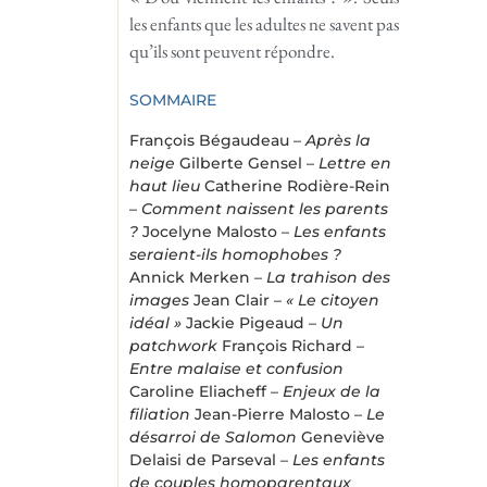
les enfants que les adultes ne savent pas
qu’ils sont peuvent répondre.
SOMMAIRE
François Bégaudeau –
Après la
neige
Gilberte Gensel –
Lettre en
haut lieu
Catherine Rodière-Rein
–
Comment naissent les parents
?
Jocelyne Malosto –
Les enfants
seraient-ils homophobes ?
Annick Merken –
La trahison des
images
Jean Clair –
« Le citoyen
idéal »
Jackie Pigeaud –
Un
patchwork
François Richard –
Entre malaise et confusion
Caroline Eliacheff –
Enjeux de la
filiation
Jean-Pierre Malosto –
Le
désarroi de Salomon
Geneviève
Delaisi de Parseval –
Les enfants
de couples homoparentaux