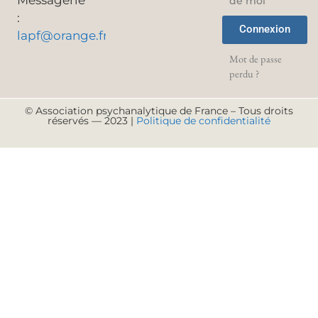
Messagerie
de moi
:
Connexion
lapf@orange.fr
Mot de passe
perdu ?
© Association psychanalytique de France – Tous droits
réservés — 2023 |
Politique de confidentialité