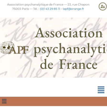
Association psychanalytique de France — 23, rue Chapon
75003 Paris — Tél. :
(0)1 43 29 85 11
–
lapf@orange.fr
Association
psychanalyt
de France