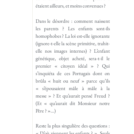
étaient ailleurs, et moins convenues ?
Dans le désordre : comment naissent
les parents ? Les enfants sont-ils
homophobes ? La loi est-elle ignorante
(ignore-t-elle la scène primitive, trahit-
elle nos images internes) ? L’enfant
génétique, objet acheté, sera-t-il le
premier « citoyen idéal » ? Qui
s’inquiéta de ces Portugais dont on
brûla « huit ou neuf » parce qu’ils
« s’épousaient mâle à mâle à la
messe » ? Et qu’aurait pensé Freud ?
(Et « qu’aurait dit Monsieur notre
Père ? »…)
Reste la plus singulière des questions :
« D’où viennent les enfants ? ». Seuls