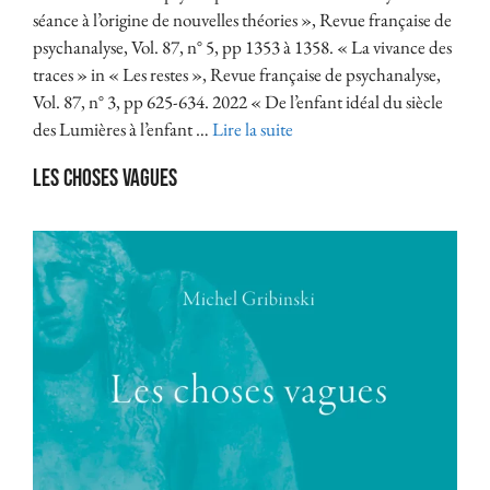
séance à l’origine de nouvelles théories », Revue française de
psychanalyse, Vol. 87, n° 5, pp 1353 à 1358. « La vivance des
traces » in « Les restes », Revue française de psychanalyse,
Vol. 87, n° 3, pp 625-634. 2022 « De l’enfant idéal du siècle
des Lumières à l’enfant …
Lire la suite
Les Choses vagues