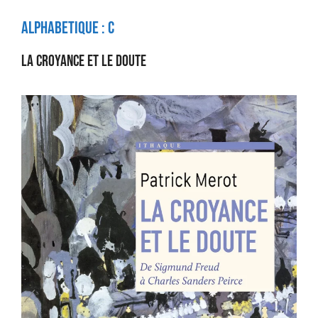
Alphabetique :
C
La croyance et le doute