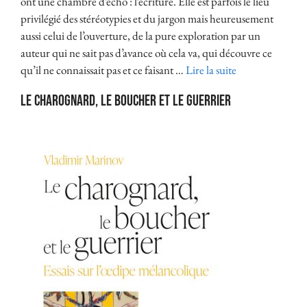
ont une chambre d’écho : l’écriture. Elle est parfois le lieu
privilégié des stéréotypies et du jargon mais heureusement
aussi celui de l’ouverture, de la pure exploration par un
auteur qui ne sait pas d’avance où cela va, qui découvre ce
qu’il ne connaissait pas et ce faisant …
Lire la suite
Le charognard, le boucher et le guerrier