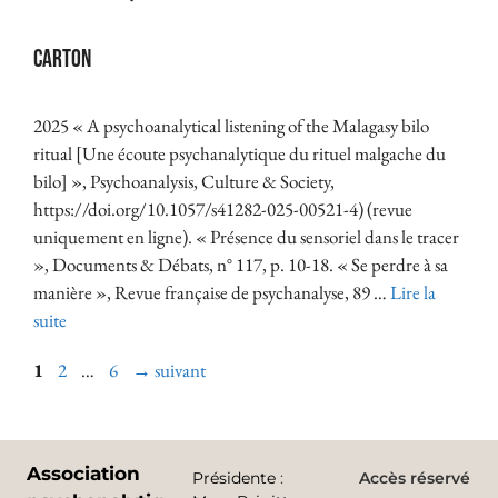
Carton
2025 « A psychoanalytical listening of the Malagasy bilo
ritual [Une écoute psychanalytique du rituel malgache du
bilo] », Psychoanalysis, Culture & Society,
https://doi.org/10.1057/s41282-025-00521-4) (revue
uniquement en ligne). « Présence du sensoriel dans le tracer
», Documents & Débats, n° 117, p. 10-18. « Se perdre à sa
manière », Revue française de psychanalyse, 89 …
Lire la
suite
1
2
…
6
→
suivant
Association
Présidente
:
Accès réservé