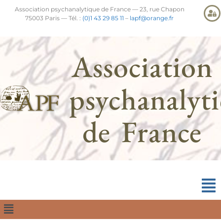
Association psychanalytique de France — 23, rue Chapon
75003 Paris — Tél. :
(0)1 43 29 85 11
–
lapf@orange.fr
Association
psychanalyt
de France