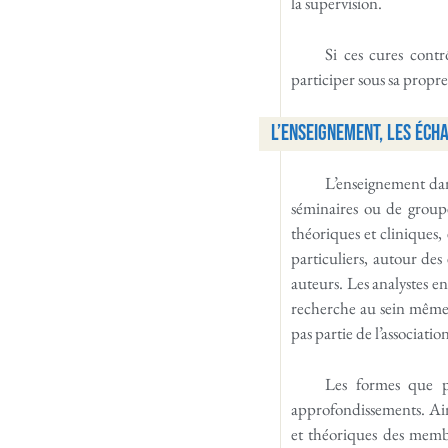
la supervision.
Si ces cures contr
participer sous sa propre
L’enseignement, les éch
L’enseignement dans
séminaires ou de groupe
théoriques et cliniques,
particuliers, autour des
auteurs. Les analystes en
recherche au sein même de
pas partie de l’associatio
Les formes que p
approfondissements. Ain
et théoriques des memb