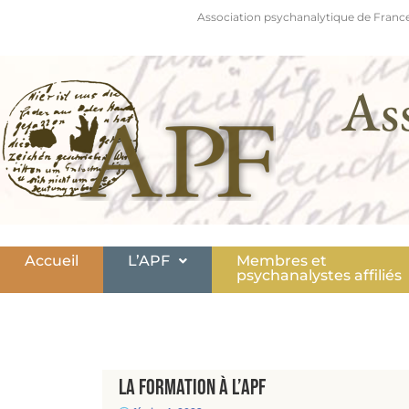
Association psychanalytique de France
As
Accueil
L’APF
Membres et
psychanalystes affiliés
La formation à l’APF