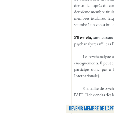
demande auprès du comi
deuxième membre titulai
membres titulaires, les
soumise à un vote à bulle
S'il est élu,
son cursus
psychanalystes affiliés à 
Le psychanalyste a
enseignements. Il peut é
participe donc pas à 
Internationale).
Sa qualité de psych
l'APF. Il deviendra dès 
Devenir membre de l’APF