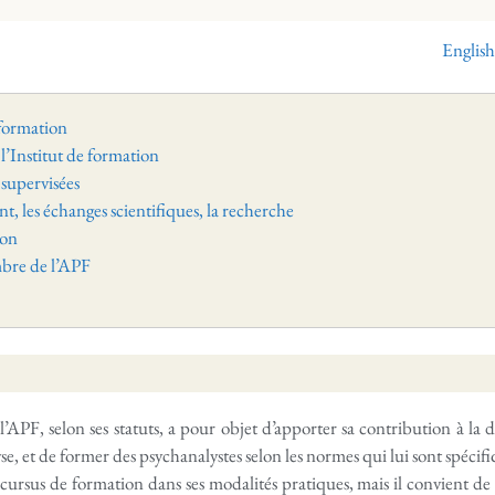
English
 formation
 l’Institut de formation
 supervisées
t, les échanges scientifiques, la recherche
ion
bre de l’APF
’APF, selon ses statuts, a pour objet d’apporter sa contribution à la 
e, et de former des psychanalystes selon les normes qui lui sont spécifi
cursus de formation dans ses modalités pratiques, mais il convient d