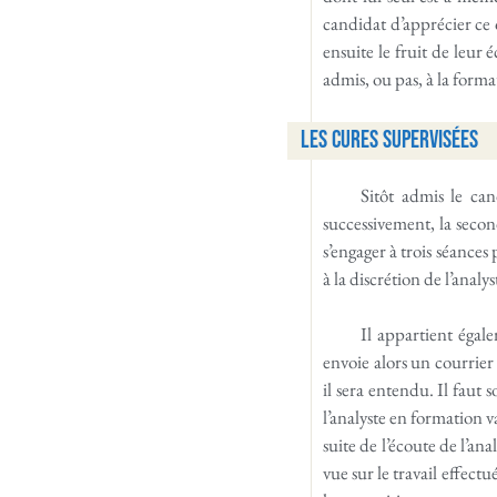
candidat d’apprécier ce q
ensuite le fruit de leur 
admis, ou pas, à la format
Les cures supervisées
Sitôt admis le ca
successivement, la secon
s’engager à trois séances
à la discrétion de l’analy
Il appartient égal
envoie alors un courrie
il sera entendu. Il faut 
l’analyste en formation va
suite de l’écoute de l’an
vue sur le travail effect