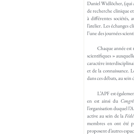
Daniel Widlöcher, (qui a 
de recherche clinique et
à différentes sociétés,
l’atelier. Les échanges c
l’une des journées scient
Chaque année est ma
scientifiques » auxquell
caractère interdisciplina
et de la connaissance. 
dans ces débats, au sein 
L’APF est également
en est ainsi du
Congrè
l’organisation duquel l’A
active au sein de la
Fédé
membres en ont été pré
proposent d’autres espace