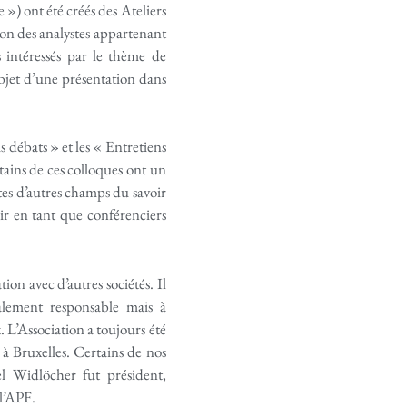
 ») ont été créés des Ateliers
ion des analystes appartenant
s intéressés par le thème de
l’objet d’une présentation dans
 débats » et les « Entretiens
tains de ces colloques ont un
stes d’autres champs du savoir
ir en tant que conférenciers
on avec d’autres sociétés. Il
lement responsable mais à
. L’Association a toujours été
 à Bruxelles. Certains de nos
l Widlöcher fut président,
 l’APF.