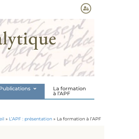
lytique
Publications
La formation
à l’APF
il
»
L’APF : présentation
»
La formation à l’APF