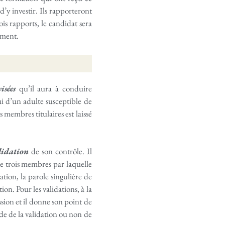
d’y investir. Ils rapporteront
ois rapports, le candidat sera
rement.
isées
qu’il aura à conduire
ui d’un adulte susceptible de
 membres titulaires est laissé
lidation
de son contrôle. Il
e trois membres par laquelle
ation, la parole singulière de
ion. Pour les validations, à la
ssion et il donne son point de
ide de la validation ou non de