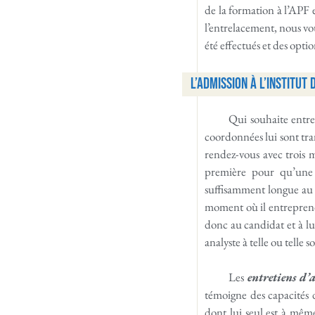
de la formation à l’APF 
l’entrelacement, nous vou
été effectués et des optio
L’admission à l’Institut
Qui souhaite entre
coordonnées lui sont tran
rendez-vous avec trois m
première pour qu’une
suffisamment longue au r
moment où il entreprend
donc au candidat et à lui
analyste à telle ou telle s
Les
entretiens d’
témoigne des capacités d
dont lui seul est à mêm