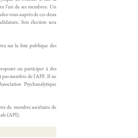
era l'un de ses membres. Un
ndez-vous auprès de ces deux
ndidature. Son élection sera
ra sur la liste publique des
 proposer ou participer à des
st pas membre de l'APF. Il ne
ssociation Psychanalytique
 titre de membre sociétaire de
nale (API).