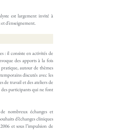
lyste est largement invité à
s et d’enseignement.
 : il consiste en activités de
nvoque des apports à la fois
la pratique, autour de thèmes
ntemporains discutés avec les
 de travail et des ateliers de
r des participants qui ne font
, de nombreux échanges et
ouhaits d’échanges cliniques
2006 et sous l’impulsion de