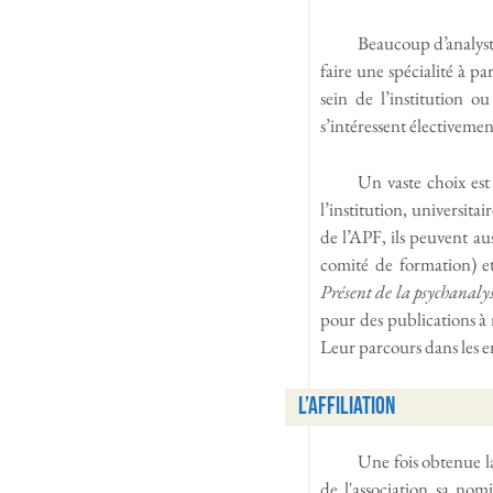
Beaucoup d’analyste
faire une spécialité à pa
sein de l’institution 
s’intéressent électivement
Un vaste choix est
l’institution, universita
de l’APF, ils peuvent aus
comité de formation) et
Présent de la psychanaly
pour des publications à 
Leur parcours dans les en
L’affiliation
Une fois obtenue la 
de l'association sa no