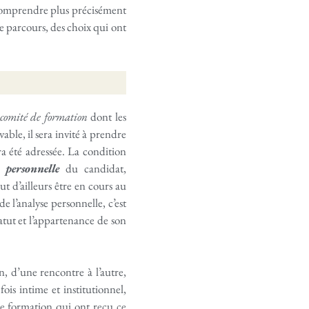
n comprendre plus précisément
ce parcours, des choix qui ont
comité de formation
dont les
able, il sera invité à prendre
ra été adressée. La condition
e personnelle
du candidat,
t d’ailleurs être en cours au
de l’analyse personnelle, c’est
tatut et l’appartenance de son
, d’une rencontre à l’autre,
ois intime et institutionnel,
de formation qui ont reçu ce