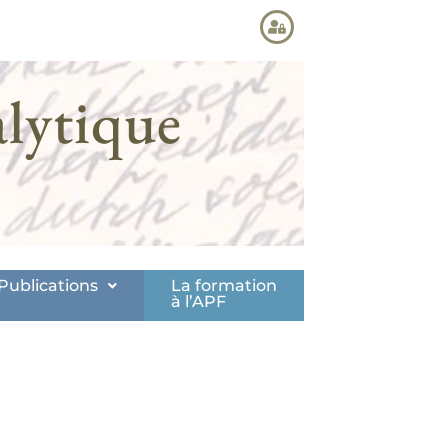
lytique
Publications
La formation
à l’APF