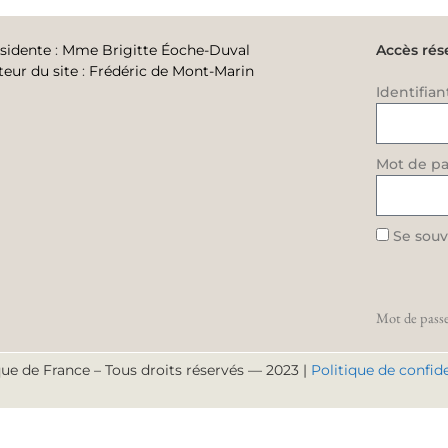
sidente
:
Mme Brigitte Éoche-Duval
Accès rés
teur du site
:
Frédéric de Mont-Marin
Identifian
Mot de pa
Se souv
Mot de passe
ue de France – Tous droits réservés — 2023 |
Politique de confide