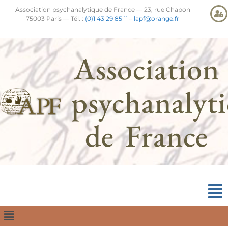
Association psychanalytique de France — 23, rue Chapon
75003 Paris — Tél. :
(0)1 43 29 85 11
–
lapf@orange.fr
Association
psychanalyt
de France