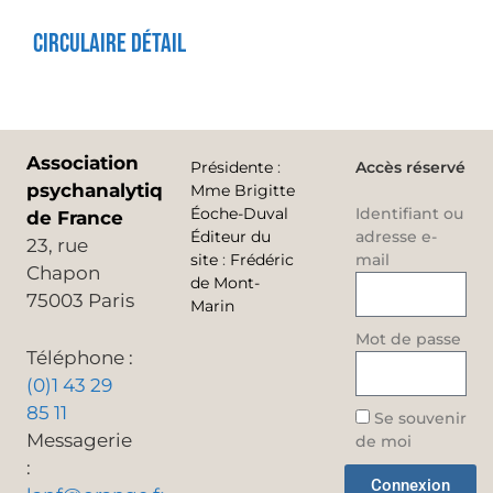
Circulaire Détail
Association
Présidente
:
Accès réservé
psychanalytique
Mme Brigitte
Éoche-Duval
Identifiant ou
de France
Éditeur du
adresse e-
23, rue
site
:
Frédéric
mail
Chapon
de Mont-
75003 Paris
Marin
Mot de passe
Téléphone :
(0)1 43 29
85 11
Se souvenir
Messagerie
de moi
:
Connexion