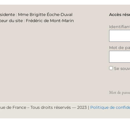
sidente
:
Mme Brigitte Éoche-Duval
Accès rés
teur du site
:
Frédéric de Mont-Marin
Identifian
Mot de pa
Se souv
Mot de passe
ue de France – Tous droits réservés — 2023 |
Politique de confide