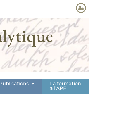
lytique
Publications
La formation
à l’APF