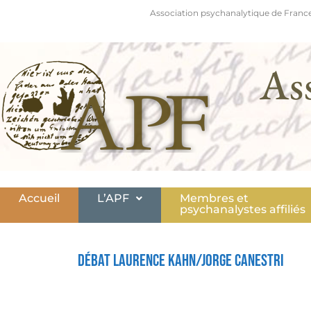
Association psychanalytique de France
As
Accueil
L’APF
Membres et
psychanalystes affiliés
Débat Laurence Kahn/Jorge Canestri