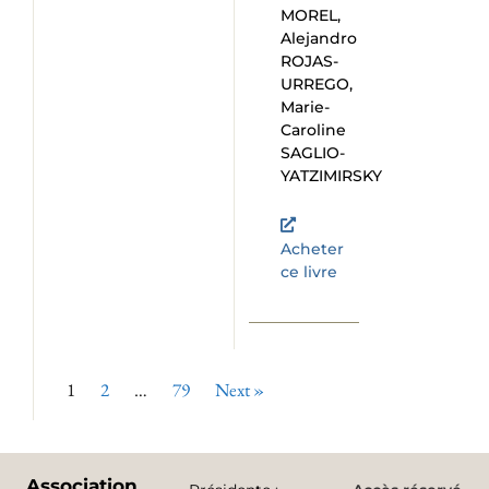
MOREL,
Alejandro
ROJAS-
URREGO,
Marie-
Caroline
SAGLIO-
YATZIMIRSKY
Acheter
ce livre
1
2
…
79
Next »
Association