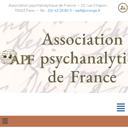
Association psychanalytique de France — 23, rue Chapon
75003 Paris — Tél. :
(0)1 43 29 85 11
–
lapf@orange.fr
Association
psychanalyt
de France