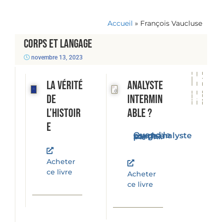
Accueil
»
François Vaucluse
Corps et langage
novembre 13, 2023
La vérité
Analyste
de
intermin
l’histoir
able ?
e
Quand le psychanalyste songe à partir...
Acheter
ce livre
Acheter
ce livre