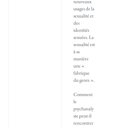
nouveaux
usages de la
sexualité et
des
identités
sexuées. La
sexualité est
à sa
manière
une «
fabrique
du genre ».
Comment
le
psychanaly
ste peut-il
rencontrer