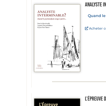
Analyste i
Quand le 
Acheter ce
L’Épreuve 