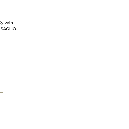
Sylvain
 SAGLIO-