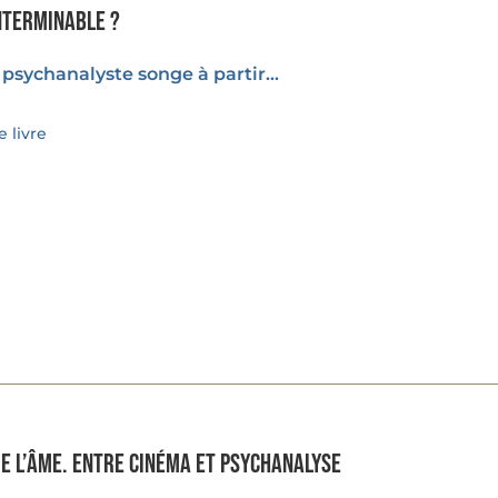
nterminable ?
psychanalyste songe à partir...
 livre
de l’âme. Entre cinéma et psychanalyse