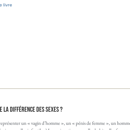
 livre
e la différence des sexes ?
eprésenter un « vagin d’homme », un « pénis de femme », un homme