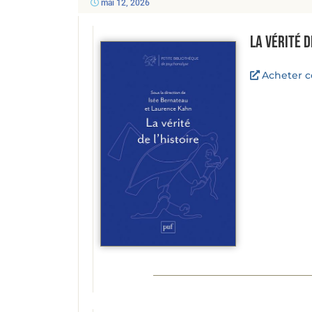
mai 12, 2026
La vérité d
Acheter ce