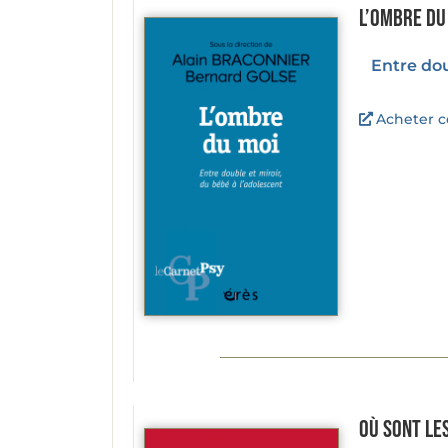
L’ombre du
Entre dou
Acheter ce
Où sont le