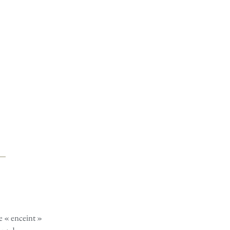
 « enceint »