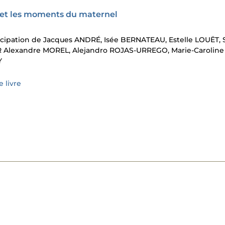
x et les moments du maternel
ticipation de Jacques ANDRÉ, Isée BERNATEAU, Estelle LOUËT, 
Alexandre MOREL, Alejandro ROJAS-URREGO, Marie-Caroline
Y
 livre