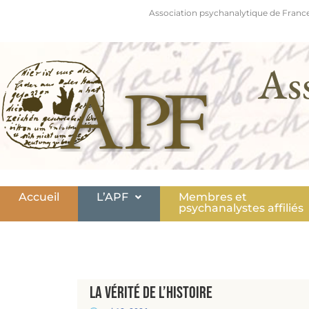
Association psychanalytique de France
As
Accueil
L’APF
Membres et
psychanalystes affiliés
La vérité de l’histoire