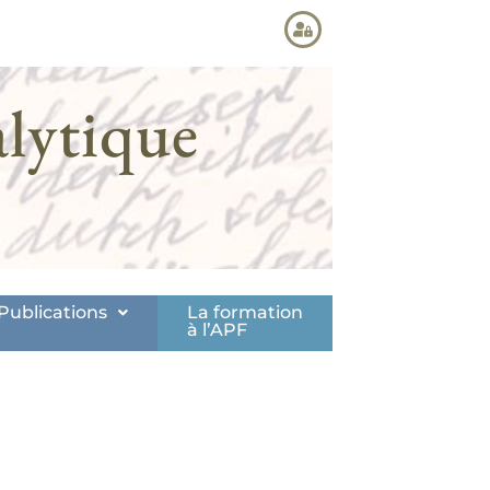
lytique
Publications
La formation
à l’APF