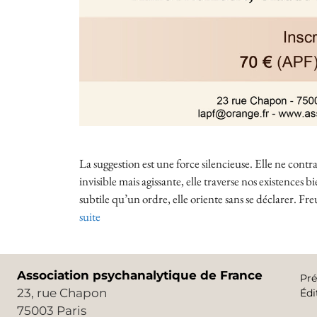
La suggestion est une force silencieuse. Elle ne contra
invisible mais agissante, elle traverse nos existences bi
subtile qu’un ordre, elle oriente sans se déclarer. Fr
suite
Association psychanalytique de France
Pré
23, rue Chapon
Édi
75003 Paris