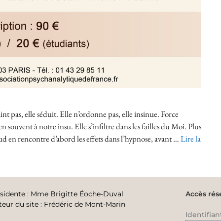
int pas, elle séduit. Elle n’ordonne pas, elle insinue. Force
en souvent à notre insu. Elle s’infiltre dans les failles du Moi. Plus
eud en rencontre d’abord les effets dans l’hypnose, avant …
Lire la
sidente
:
Mme Brigitte Éoche-Duval
Accès rés
teur du site
:
Frédéric de Mont-Marin
Identifian