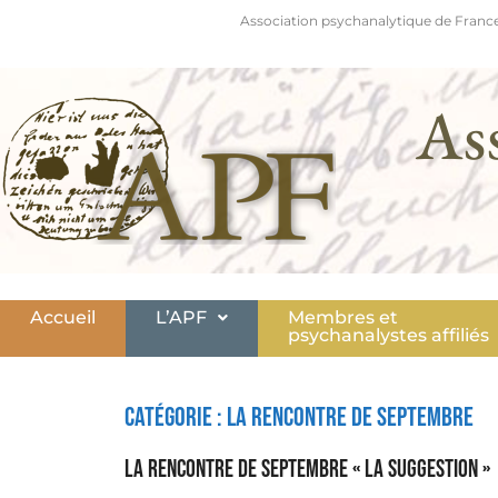
Association psychanalytique de France
As
Accueil
L’APF
Membres et
psychanalystes affiliés
Catégorie :
La rencontre de septembre
La Rencontre de septembre « La suggestion »