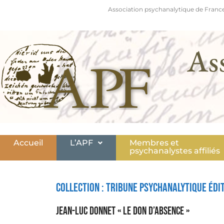
Association psychanalytique de France
As
Accueil
L’APF
Membres et
psychanalystes affiliés
Collection :
Tribune psychanalytique édi
Jean-Luc Donnet « Le don d’absence »