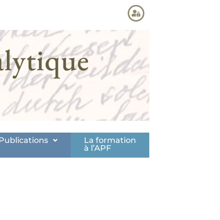
lytique
Publications
La formation
à l’APF