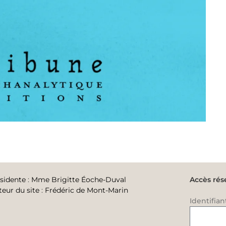
sidente
:
Mme Brigitte Éoche-Duval
Accès rés
teur du site
:
Frédéric de Mont-Marin
Identifian