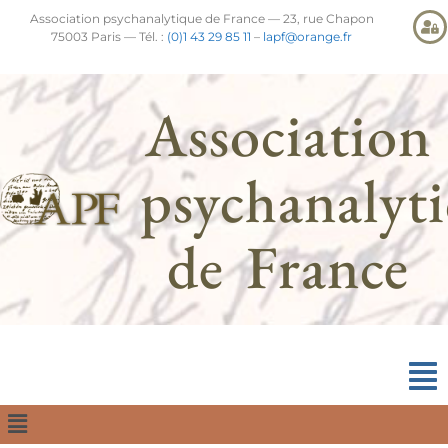
Association psychanalytique de France — 23, rue Chapon
75003 Paris — Tél. :
(0)1 43 29 85 11
–
lapf@orange.fr
Association
psychanalyt
de France