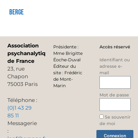
Berge
Association
Présidente
:
Accès réservé
psychanalytique
Mme Brigitte
Éoche-Duval
Identifiant ou
de France
Éditeur du
adresse e-
23, rue
site
:
Frédéric
mail
Chapon
de Mont-
75003 Paris
Marin
Mot de passe
Téléphone :
(0)1 43 29
85 11
Se souvenir
Messagerie
de moi
:
Connexion