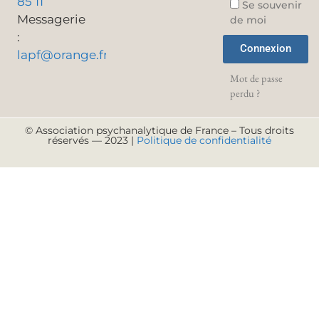
85 11
Se souvenir
Messagerie
de moi
:
Connexion
lapf@orange.fr
Mot de passe
perdu ?
© Association psychanalytique de France – Tous droits
réservés — 2023 |
Politique de confidentialité