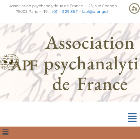
Association psychanalytique de France — 23, rue Chapon
75003 Paris — Tél. :
(0)1 43 29 85 11
–
lapf@orange.fr
Association
psychanalyt
de France