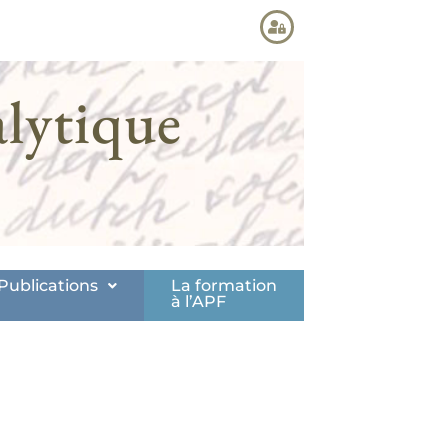
lytique
Publications
La formation
à l’APF