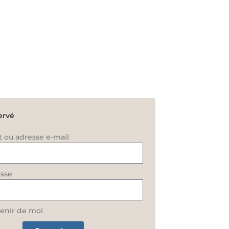
ervé
t ou adresse e-mail
sse
enir de moi