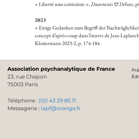
« Liberté sous contrainte »,
Documents & Débats
, p
2023
« Einige Gedanken zum Begriff der Nachträglichkeit
concept d’après-coup dans l’œuvre de Jean Laplanch
Klostermann 2023-2, p. 174-184.
Association psychanalytique de France
Pré
23, rue Chapon
Édi
75003 Paris
Téléphone :
(0)1 43 29 85 11
Messagerie :
lapf@orange.fr