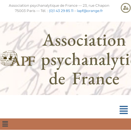
Association psychanalytique de France — 23, rue Chapon
75003 Paris — Tél. :
(0)1 43 29 85 11
–
lapf@orange.fr
Association
psychanalyt
de France