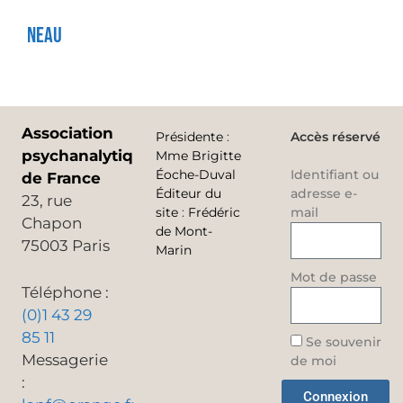
Neau
Association
Présidente
:
Accès réservé
psychanalytique
Mme Brigitte
Éoche-Duval
Identifiant ou
de France
Éditeur du
adresse e-
23, rue
site
:
Frédéric
mail
Chapon
de Mont-
75003 Paris
Marin
Mot de passe
Téléphone :
(0)1 43 29
85 11
Se souvenir
Messagerie
de moi
:
Connexion