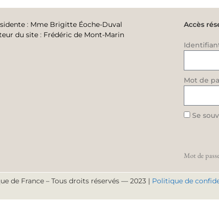
sidente
:
Mme Brigitte Éoche-Duval
Accès rés
teur du site
:
Frédéric de Mont-Marin
Identifian
Mot de pa
Se souv
Mot de passe
ue de France – Tous droits réservés — 2023 |
Politique de confide