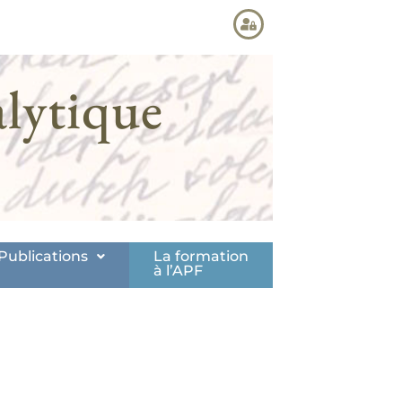
lytique
Publications
La formation
à l’APF