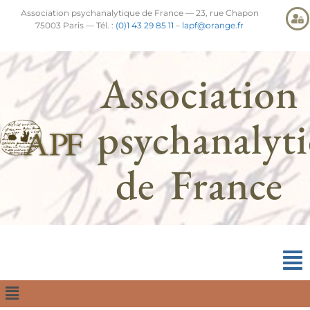
Association psychanalytique de France — 23, rue Chapon
75003 Paris — Tél. :
(0)1 43 29 85 11
–
lapf@orange.fr
Association
psychanalyt
de France