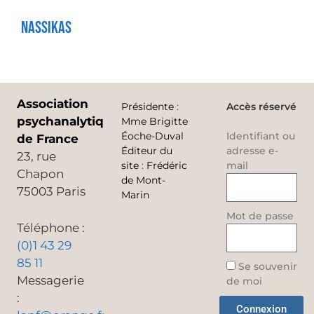
Nassikas
Association
Présidente
:
Accès réservé
psychanalytique
Mme Brigitte
Éoche-Duval
Identifiant ou
de France
Éditeur du
adresse e-
23, rue
site
:
Frédéric
mail
Chapon
de Mont-
75003 Paris
Marin
Mot de passe
Téléphone :
(0)1 43 29
85 11
Se souvenir
Messagerie
de moi
:
Connexion