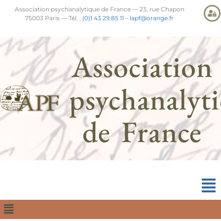
Association psychanalytique de France — 23, rue Chapon
75003 Paris — Tél. :
(0)1 43 29 85 11
–
lapf@orange.fr
Association
psychanalyt
de France