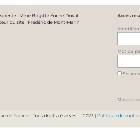
sidente
:
Mme Brigitte Éoche-Duval
Accès rés
teur du site
:
Frédéric de Mont-Marin
Identifian
Mot de pa
Se souv
Mot de passe
ue de France – Tous droits réservés — 2023 |
Politique de confide