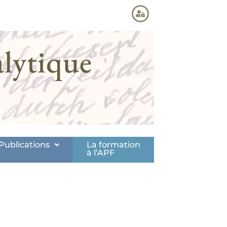
lytique
Publications
La formation
à l’APF