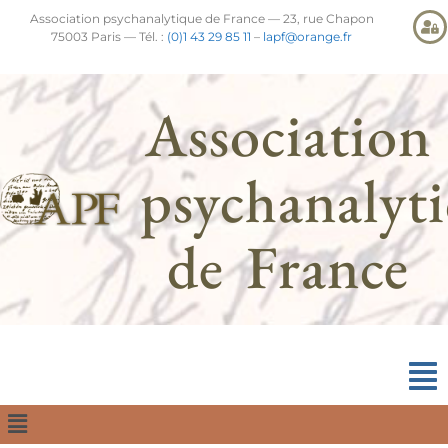
Association psychanalytique de France — 23, rue Chapon
75003 Paris — Tél. :
(0)1 43 29 85 11
–
lapf@orange.fr
Association
psychanalyt
de France