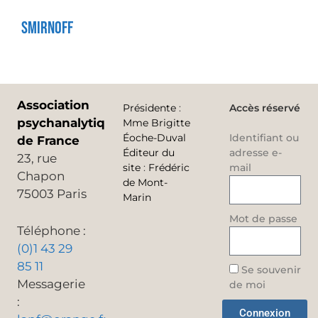
Smirnoff
Association
Présidente
:
Accès réservé
psychanalytique
Mme Brigitte
Éoche-Duval
Identifiant ou
de France
Éditeur du
adresse e-
23, rue
site
:
Frédéric
mail
Chapon
de Mont-
75003 Paris
Marin
Mot de passe
Téléphone :
(0)1 43 29
85 11
Se souvenir
Messagerie
de moi
:
Connexion