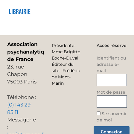
Librairie
Association
Présidente
:
Accès réservé
psychanalytique
Mme Brigitte
Éoche-Duval
Identifiant ou
de France
Éditeur du
adresse e-
23, rue
site
:
Frédéric
mail
Chapon
de Mont-
75003 Paris
Marin
Mot de passe
Téléphone :
(0)1 43 29
85 11
Se souvenir
Messagerie
de moi
:
Connexion