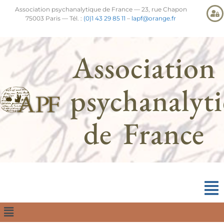
Association psychanalytique de France — 23, rue Chapon
75003 Paris — Tél. :
(0)1 43 29 85 11
–
lapf@orange.fr
Association
psychanalyt
de France