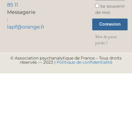
85 11
Se souvenir
Messagerie
de moi
:
Connexion
lapf@orange.fr
Mot de passe
perdu ?
© Association psychanalytique de France – Tous droits
réservés — 2023 |
Politique de confidentialité