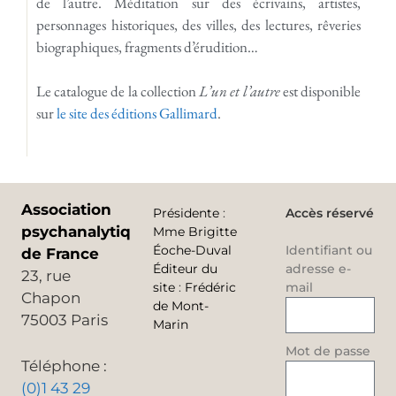
de l’autre. Méditation sur des écrivains, artistes,
personnages historiques, des villes, des lectures, rêveries
biographiques, fragments d’érudition…
Le catalogue de la collection
L’un et l’autre
est disponible
sur
le site des éditions Gallimard
.
Association
Présidente
:
Accès réservé
psychanalytique
Mme Brigitte
Éoche-Duval
Identifiant ou
de France
Éditeur du
adresse e-
23, rue
site
:
Frédéric
mail
Chapon
de Mont-
75003 Paris
Marin
Mot de passe
Téléphone :
(0)1 43 29