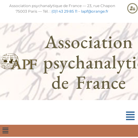
Association psychanalytique de France — 23, rue Chapon
75003 Paris — Tél. :
(0)1 43 29 85 11
–
lapf@orange.fr
Association
psychanalyt
de France