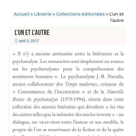
Accueil
»
Librairie
»
Collections éditoriales
»
L’un et
l’autre
L’un et l’autre
avril 3, 2017
« Il n’y a aucune antinomie entre la littérature et la
psychanalyse. Les romanciers sont simplement en avance
sur les psychanalystes pour la compréhension des
sentiments humains ». Le psychanalyste J.-B. Pontalis,
ancien collaborateur des
Temps modernes
, créateur de
« Connaissance de l’inconscient » et de la
Nouvelle
Revue de psychanalyse
(1970-1994), réunit dans cette
collection des œuvres littéraires qui dévoilent « les vies
des autres telles que la mémoire des uns les invente » : un
dialogue, un va-et-vient entre l’auteur et son modèle, le
propre de l’un se nourrissant de la fiction et de la quête