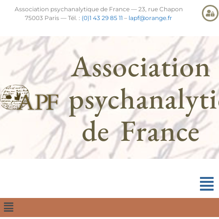
Association psychanalytique de France — 23, rue Chapon
75003 Paris — Tél. :
(0)1 43 29 85 11
–
lapf@orange.fr
Association
psychanalyt
de France