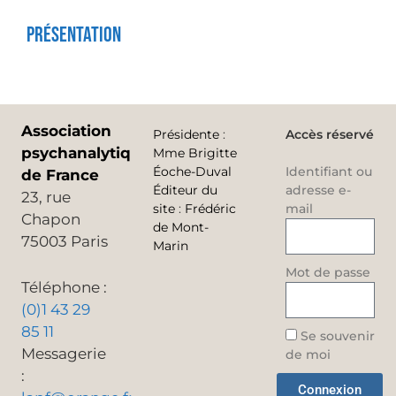
Présentation
Association
Présidente
:
Accès réservé
psychanalytique
Mme Brigitte
Éoche-Duval
Identifiant ou
de France
Éditeur du
adresse e-
23, rue
site
:
Frédéric
mail
Chapon
de Mont-
75003 Paris
Marin
Mot de passe
Téléphone :
(0)1 43 29
85 11
Se souvenir
Messagerie
de moi
:
Connexion