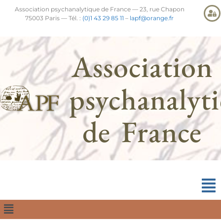
Association psychanalytique de France — 23, rue Chapon
75003 Paris — Tél. :
(0)1 43 29 85 11
–
lapf@orange.fr
Association
psychanalyt
de France