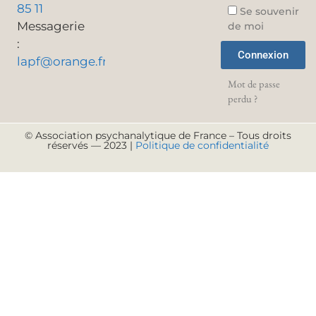
85 11
Se souvenir
Messagerie
de moi
:
Connexion
lapf@orange.fr
Mot de passe
perdu ?
© Association psychanalytique de France – Tous droits
réservés — 2023 |
Politique de confidentialité