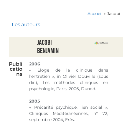
Accueil
»
Jacobi
Les auteurs
Jacobi
Benjamin
Publi
2006
catio
« Éloge de la clinique dans
ns
l’entretien », in Olivier Douville (sous
dir.), Les méthodes cliniques en
psychologie, Paris, 2006, Dunod.
2005
« Précarité psychique, lien social »,
Cliniques Méditéranéennes,
n° 72
,
septembre 2004, Erès.