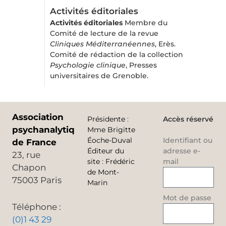
Activités éditoriales
Activités éditoriales
Membre du
Comité de lecture de la revue
Cliniques Méditerranéennes
, Erès.
Comité de rédaction de la collection
Psychologie clinique
, Presses
universitaires de Grenoble.
Association
Présidente
:
Accès réservé
psychanalytique
Mme Brigitte
Éoche-Duval
Identifiant ou
de France
Éditeur du
adresse e-
23, rue
site
:
Frédéric
mail
Chapon
de Mont-
75003 Paris
Marin
Mot de passe
Téléphone :
(0)1 43 29