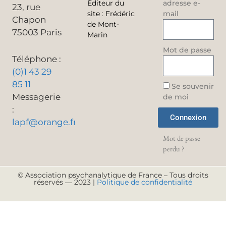
Éditeur du
adresse e-
23, rue
site
:
Frédéric
mail
Chapon
de Mont-
75003 Paris
Marin
Mot de passe
Téléphone :
(0)1 43 29
85 11
Se souvenir
Messagerie
de moi
:
Connexion
lapf@orange.fr
Mot de passe
perdu ?
© Association psychanalytique de France – Tous droits
réservés — 2023 |
Politique de confidentialité