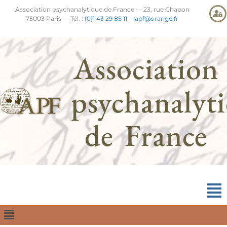
Association psychanalytique de France — 23, rue Chapon
75003 Paris — Tél. :
(0)1 43 29 85 11
–
lapf@orange.fr
Association
psychanalyt
de France