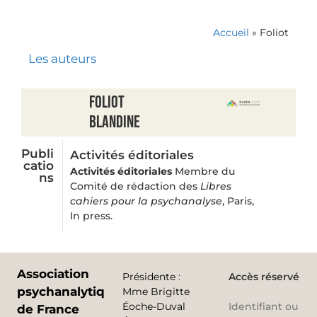
Accueil
»
Foliot
Les auteurs
Foliot
Blandine
Publi
Activités éditoriales
catio
Activités éditoriales
Membre du
ns
Comité de rédaction des
Libres
cahiers pour la psychanalyse
, Paris,
In press.
Association
Présidente
:
Accès réservé
psychanalytique
Mme Brigitte
Éoche-Duval
Identifiant ou
de France