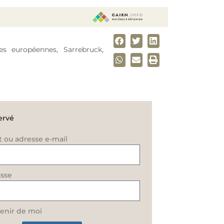
es européennes, Sarrebruck,
ervé
t ou adresse e-mail
sse
enir de moi