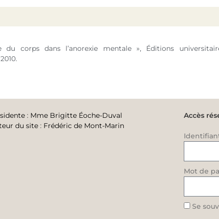
 du corps dans l’anorexie mentale », Éditions universitair
2010.
sidente
:
Mme Brigitte Éoche-Duval
Accès rés
teur du site
:
Frédéric de Mont-Marin
Identifian
Mot de pa
Se souv