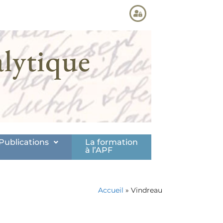
lytique
Publications
La formation
à l’APF
Accueil
»
Vindreau