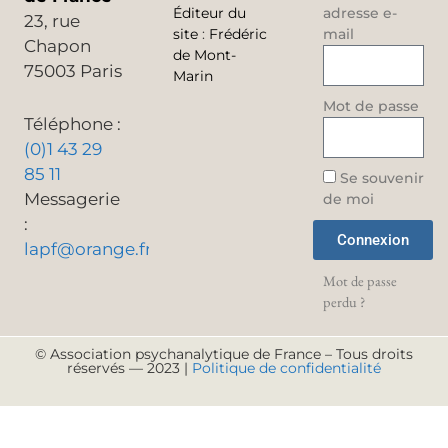
Éditeur du
adresse e-
23, rue
site
:
Frédéric
mail
Chapon
de Mont-
75003 Paris
Marin
Mot de passe
Téléphone :
(0)1 43 29
85 11
Se souvenir
Messagerie
de moi
:
Connexion
lapf@orange.fr
Mot de passe
perdu ?
© Association psychanalytique de France – Tous droits
réservés — 2023 |
Politique de confidentialité