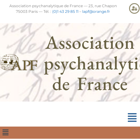
Association psychanalytique de France — 23, rue Chapon
75003 Paris — Tél. :
(0)1 43 29 85 11
–
lapf@orange.fr
Association
psychanalyt
de France