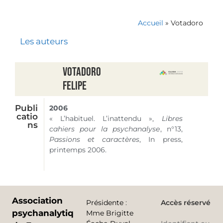
Accueil
»
Votadoro
Les auteurs
Votadoro
Felipe
Publi
2006
catio
« L’habituel. L’inattendu »,
Libres
ns
cahiers pour la psychanalyse
, n°13,
Passions et caractères
, In press,
printemps 2006.
Association
Présidente
:
Accès réservé
psychanalytique
Mme Brigitte