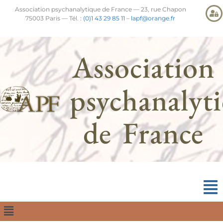
Association psychanalytique de France — 23, rue Chapon
75003 Paris — Tél. :
(0)1 43 29 85 11
–
lapf@orange.fr
Association
psychanalyt
de France