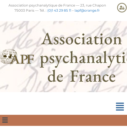
Association psychanalytique de France — 23, rue Chapon
75003 Paris — Tél. :
(0)1 43 29 85 11
–
lapf@orange.fr
Association
psychanalyt
de France