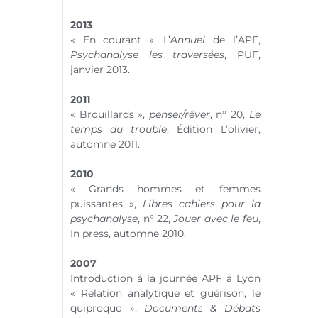
2013
« En courant », L’
Annuel
de l’APF,
Psychanalyse les traversées
, PUF,
janvier 2013.
2011
« Brouillards »,
penser/rêver
,
n° 20
,
Le
temps du trouble
, Édition L’olivier,
automne 2011.
2010
« Grands hommes et femmes
puissantes »,
Libres cahiers pour la
psychanalyse
,
n° 22
,
Jouer avec le feu
,
In press, automne 2010.
2007
Introduction à la journée APF à Lyon
« Relation analytique et guérison, le
quiproquo »,
Documents & Débats