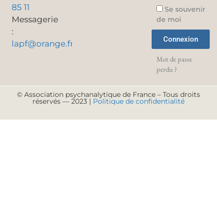
85 11
Se souvenir
Messagerie
de moi
:
Connexion
lapf@orange.fr
Mot de passe
perdu ?
© Association psychanalytique de France – Tous droits
réservés — 2023 |
Politique de confidentialité