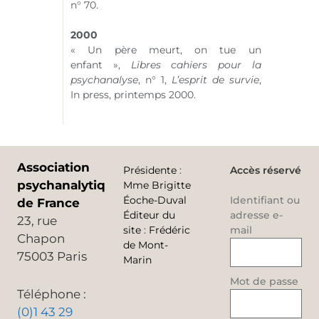
n° 70
.
2000
« Un père meurt, on tue un
enfant »,
Libres cahiers pour la
psychanalyse
,
n° 1
,
L’esprit de survie
,
In press, printemps 2000.
Association
Présidente
:
Accès réservé
psychanalytique
Mme Brigitte
Éoche-Duval
Identifiant ou
de France
Éditeur du
adresse e-
23, rue
site
:
Frédéric
mail
Chapon
de Mont-
75003 Paris
Marin
Mot de passe
Téléphone :
(0)1 43 29