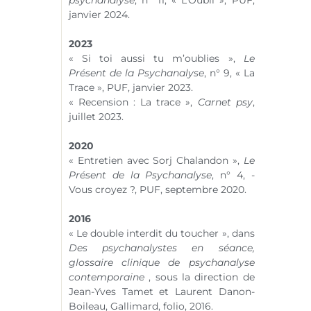
psychanalyse
, n° 11, « L’Oubli », PUF,
janvier 2024.
2023
« Si toi aussi tu m’oublies »,
Le
Présent de la Psychanalyse
, n° 9, « La
Trace », PUF, janvier 2023.
« Recension : La trace »,
Carnet psy
,
juillet 2023.
2020
« Entretien avec Sorj Chalandon »,
Le
Présent de la Psychanalyse
, n° 4, -
Vous croyez ?, PUF, septembre 2020.
2016
« Le double interdit du toucher », dans
Des psychanalystes en séance,
glossaire clinique de psychanalyse
contemporaine
, sous la direction de
Jean-Yves Tamet et Laurent Danon-
Boileau, Gallimard, folio, 2016.