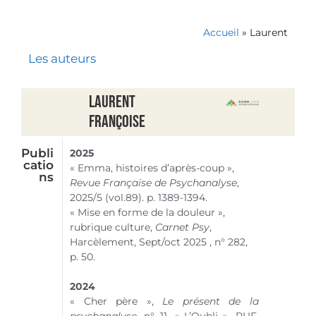
Accueil
»
Laurent
Les auteurs
Laurent
Françoise
Publi
2025
catio
« Emma, histoires d’après-coup »,
ns
Revue Française de Psychanalyse
,
2025/5 (vol.89). p. 1389-1394.
« Mise en forme de la douleur »,
rubrique culture,
Carnet Psy
,
Harcèlement, Sept/oct 2025 , n° 282,
p. 50.
2024
« Cher père »,
Le présent de la