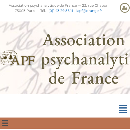
Association psychanalytique de France — 23, rue Chapon
75003 Paris — Tél. :
(0)1 43 29 85 11
–
lapf@orange.fr
Association
psychanalyt
de France