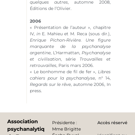
quelques autres
, automne 2008,
Éditions de l’Olivier.
2006
« Présentation de l’auteur », chapitre
IV,
in
E. Mahieu et M. Reca (sous dir.),
Enrique Pichon-Rivière. Une figure
marquante de la psychanalyse
argentine
, L’Harmattan,
Psychanalyse
et civilisation
, série
Trouvailles et
retrouvailles
, Paris mars 2006.
« Le bonhomme de fil de fer »,
Libres
cahiers pour la psychanalyse
,
n° 14
,
Regards sur le rêve
, automne 2006, In
press.
Association
Présidente
:
Accès réservé
psychanalytique
Mme Brigitte