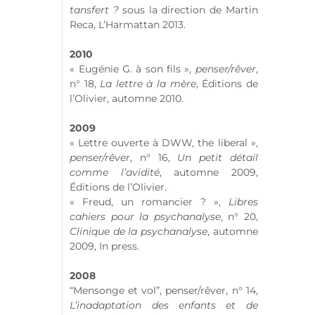
tansfert ?
sous la direction de Martin
Reca, L’Harmattan 2013.
2010
« Eugénie G. à son fils »,
penser/rêver
,
n° 18
,
La lettre à la mère
, Éditions de
l’Olivier, automne 2010.
2009
« Lettre ouverte à DWW, the liberal »,
penser/rêver
,
n° 16
,
Un petit détail
comme l’avidité
, automne 2009,
Éditions de l’Olivier.
« Freud, un romancier ? »,
Libres
cahiers pour la psychanalyse
,
n° 20
,
Clinique de la psychanalyse
, automne
2009, In press.
2008
“Mensonge et vol”, penser/rêver,
n° 14
,
L’inadaptation des enfants et de