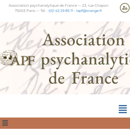
Association psychanalytique de France — 23, rue Chapon
75003 Paris — Tél. :
(0)1 43 29 85 11
–
lapf@orange.fr
Association
psychanalyt
de France