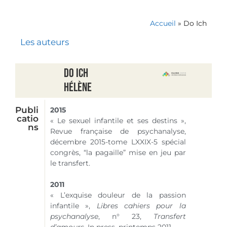
Accueil
»
Do Ich
Les auteurs
Do Ich
Hélène
Publi
2015
catio
« Le sexuel infantile et ses destins »,
ns
Revue française de psychanalyse,
décembre 2015-tome LXXIX-5 spécial
congrès, “la pagaille” mise en jeu par
le transfert.
2011
« L’exquise douleur de la passion
infantile »,
Libres cahiers pour la
psychanalyse
,
n° 23
,
Transfert