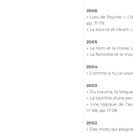
2006
« Lieu de Psyché »,
L’
pp. 71-79.
« La source et l’écart »
2005
« Le nom et la chose. 
« La féminité et le m
2004
« Comme si tu Le voya
2003
« Du trauma, la langue
« La tactilité d’une pa
« Une logique de l’au
n° 68
, pp. 17-28.
2002
« Des mots qui peignen