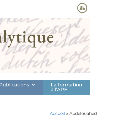
lytique
Publications
La formation
à l’APF
Accueil
»
Abdelouahed