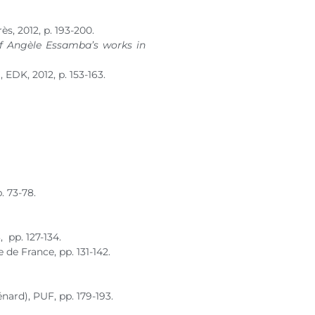
ès, 2012, p. 193-200.
f Angèle Essamba’s works in
 EDK, 2012, p. 153-163.
 73-78.
3
, pp. 127-134.
de France, pp. 131-142.
ard), PUF, pp. 179-193.