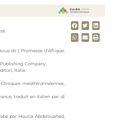
yse
.
sous dir.)
Promesse d’Afrique
,
d Publishing Company.
ditori, Italie.
,
Cliniques méditérannéennes
,
ance, traduit en italien par di
’arabe par Houria Abdelouahed,