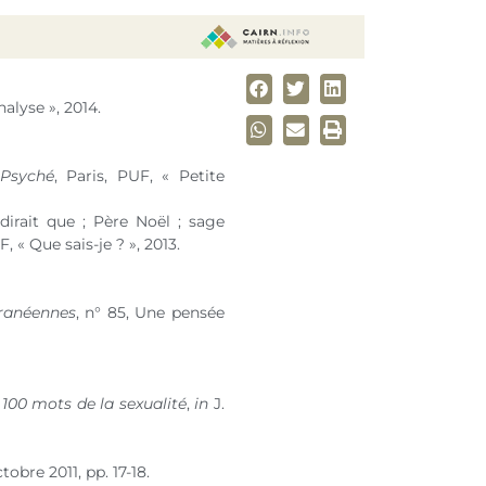
nalyse », 2014.
 Psyché
, Paris, PUF, « Petite
dirait que ; Père Noël ; sage
F, « Que sais-je ? », 2013.
rranéennes
,
n° 85
, Une pensée
 100 mots de la sexualité
,
in
J.
tobre 2011, pp. 17-18.