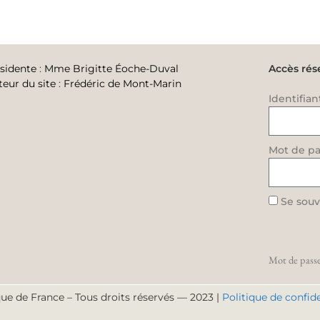
sidente
:
Mme Brigitte Éoche-Duval
Accès rés
teur du site
:
Frédéric de Mont-Marin
Identifian
Mot de pa
Se souv
Mot de passe
ue de France – Tous droits réservés — 2023 |
Politique de confide