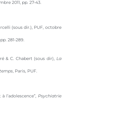
mbre 2011, pp. 27-43.
celli (sous dir.), PUF, octobre
 pp. 281-289.
ré & C. Chabert (sous dir),
La
 temps
, Paris, PUF.
 à l’adolescence”,
Psychiatrie