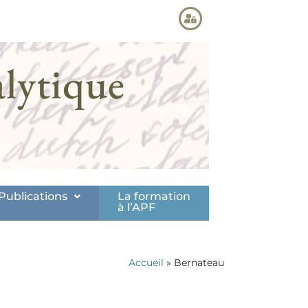
lytique
Publications
La formation
à l’APF
Accueil
»
Bernateau