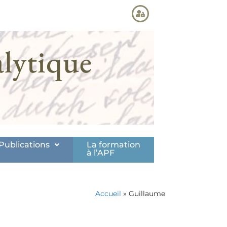
lytique
Publications
La formation
à l’APF
Accueil
»
Guillaume