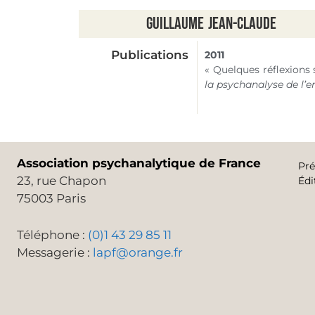
Guillaume
Jean-Claude
Publications
2011
« Quelques réflexions 
la psychanalyse de l’e
Association psychanalytique de France
Pré
23, rue Chapon
Édi
75003 Paris
Téléphone :
(0)1 43 29 85 11
Messagerie :
lapf@orange.fr