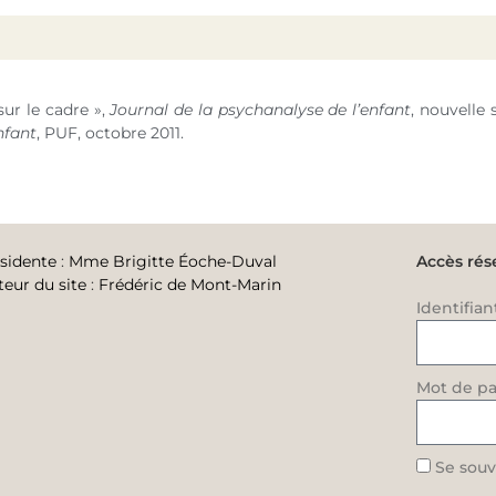
sur le cadre »,
Journal de la psychanalyse de l’enfant
, nouvelle 
nfant
, PUF, octobre 2011.
sidente
:
Mme Brigitte Éoche-Duval
Accès rés
teur du site
:
Frédéric de Mont-Marin
Identifian
Mot de pa
Se souv