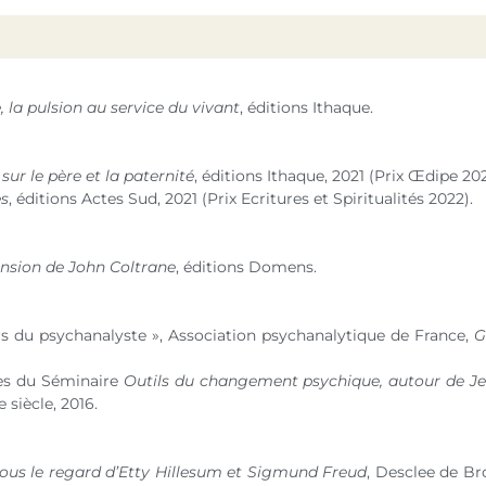
la pulsion au service du vivant
, éditions Ithaque.
 sur le père et la paternité
, éditions Ithaque, 2021 (Prix Œdipe 202
es
, éditions Actes Sud, 2021 (Prix Ecritures et Spiritualités 2022).
nsion de John Coltrane
, éditions Domens.
ers du psychanalyste », Association psychanalytique de France,
G
tes du Séminaire
Outils du changement psychique, autour de J
siècle, 2016.
ous le regard d’Etty Hillesum et Sigmund Freud
, Desclee de Br