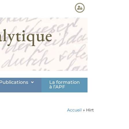
lytique
Publications
La formation
à l’APF
Accueil
»
Hirt