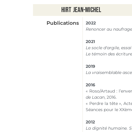
Hirt
Jean-Michel
Publications
2022
Renoncer au naufrage, 
2021
Le socle d'argile, essai
Le témoin des écritur
2019
La vraisemblable asce
2016
« Roso/Artaud : l’env
de Lacan
, 2016.
« Perdre la tête », Ac
Séances pour le XXème 
2012
La dignité humaine. S