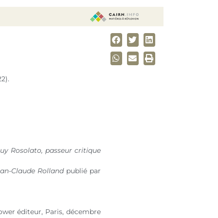
2).
uy Rosolato, passeur critique
ean-Claude Rolland
publié par
ower éditeur, Paris, décembre