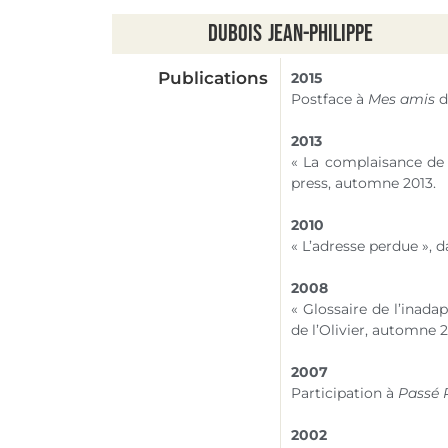
Dubois
Jean-Philippe
Publications
2015
Postface à
Mes amis
d
2013
« La complaisance de 
press, automne 2013.
2010
« L’adresse perdue », 
2008
« Glossaire de l’inada
de l’Olivier, automne 
2007
Participation à
Passé P
2002