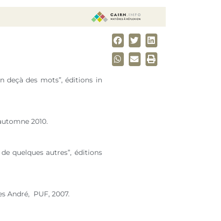
En deçà des mots”, éditions in
r, automne 2010.
t de quelques autres”, éditions
ues André, PUF, 2007.