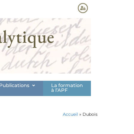
lytique
Publications
La formation
à l’APF
Accueil
»
Dubois