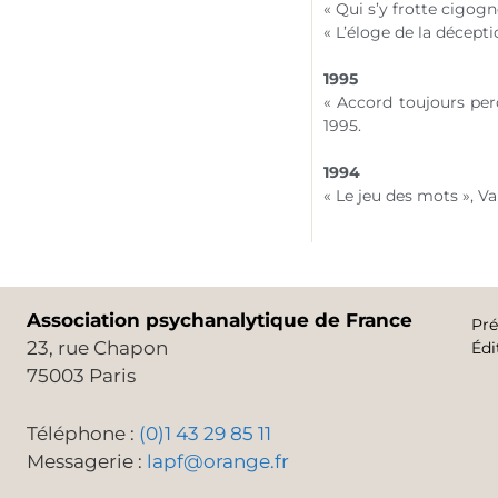
« Qui s’y frotte cigog
« L’éloge de la décept
1995
« Accord toujours perd
1995.
1994
« Le jeu des mots », Va
Association psychanalytique de France
Pré
23, rue Chapon
Édi
75003 Paris
Téléphone :
(0)1 43 29 85 11
Messagerie :
lapf@orange.fr