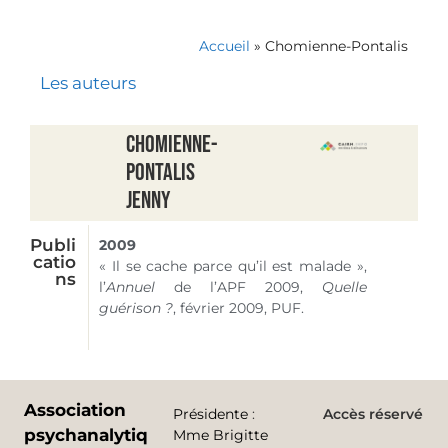
Accueil
»
Chomienne-Pontalis
Les auteurs
Chomienne-
Pontalis
Jenny
Publi
2009
catio
« Il se cache parce qu’il est malade »,
ns
l’
Annuel
de l’APF 2009,
Quelle
guérison ?
, février 2009, PUF.
Association
Présidente
:
Accès réservé
psychanalytique
Mme Brigitte