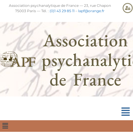
Association psychanalytique de France — 23, rue Chapon
75003 Paris — Tél. :
(0)1 43 29 85 11
–
lapf@orange.fr
Association
psychanalyt
de France