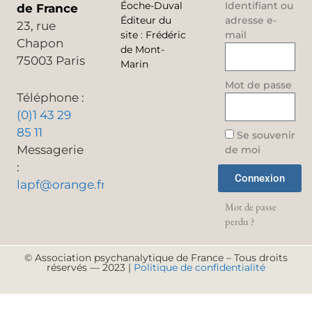
Éoche-Duval
Identifiant ou
de France
Éditeur du
adresse e-
23, rue
site
:
Frédéric
mail
Chapon
de Mont-
75003 Paris
Marin
Mot de passe
Téléphone :
(0)1 43 29
85 11
Se souvenir
Messagerie
de moi
:
Connexion
lapf@orange.fr
Mot de passe
perdu ?
© Association psychanalytique de France – Tous droits
réservés — 2023 |
Politique de confidentialité