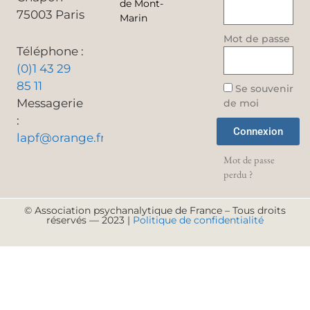
de Mont-
75003 Paris
Marin
Mot de passe
Téléphone :
(0)1 43 29
85 11
Se souvenir
Messagerie
de moi
:
Connexion
lapf@orange.fr
Mot de passe
perdu ?
© Association psychanalytique de France – Tous droits
réservés — 2023 |
Politique de confidentialité