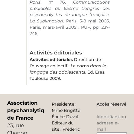
Paris
,
n° 76
,
Communications
préalables au 65ème Congrès des
psychanalystes de langue française,
La Sublimation
, Paris, 5-8 mai 2005,
Paris, mars-avril 2005 ; PUF, pp. 237-
246.
Activités éditoriales
Activités éditoriales
Direction de
l’ouvrage collectif :
Le corps dans le
langage des adolescents
, Éd. Eres,
Toulouse 2009.
Association
Présidente
:
Accès réservé
psychanalytique
Mme Brigitte
Éoche-Duval
Identifiant ou
de France
Éditeur du
adresse e-
23, rue
site
:
Frédéric
mail
Chapon