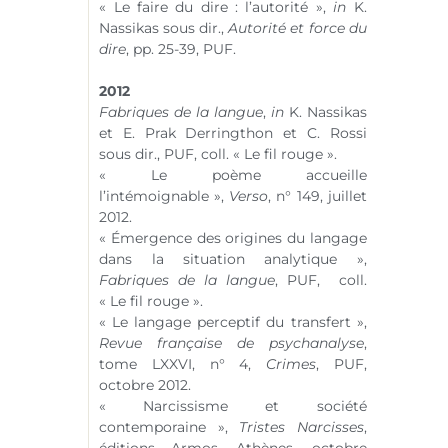
« Le faire du dire : l’autorité »,
in
K.
Nassikas sous dir.,
Autorité et force du
dire
, pp. 25-39, PUF.
2012
Fabriques de la langue
,
in
K. Nassikas
et E. Prak Derringthon et C. Rossi
sous dir., PUF, coll. « Le fil rouge ».
« Le poème accueille
l’intémoignable »,
Verso
,
n° 149
, juillet
2012.
« Émergence des origines du langage
dans la situation analytique »,
Fabriques de la langue
, PUF, coll.
« Le fil rouge ».
« Le langage perceptif du transfert »,
Revue française de psychanalyse
,
tome LXXVI,
n° 4
,
Crimes
, PUF,
octobre 2012.
« Narcissisme et société
contemporaine »,
Tristes Narcisses
,