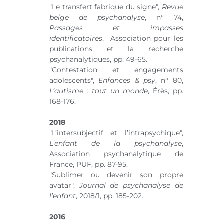
"Le transfert fabrique du signe",
Revue
belge de psychanalyse
,
n° 74
,
Passages et impasses
identificatoires
, Association pour les
publications et la recherche
psychanalytiques, pp. 49-65.
"Contestation et engagements
adolescents",
Enfances & psy
,
n° 80
,
L’autisme : tout un monde
, Érès, pp.
168-176.
2018
"L’intersubjectif et l’intrapsychique",
L’enfant de la psychanalyse
,
Association psychanalytique de
France, PUF, pp. 87-95.
"Sublimer ou devenir son propre
avatar",
Journal de psychanalyse de
l’enfant
, 2018/1, pp. 185-202.
2016