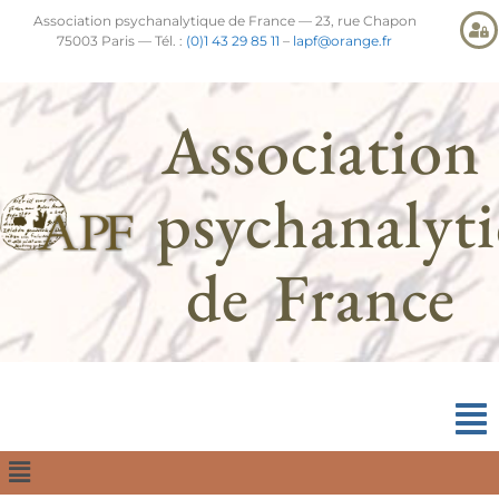
Association psychanalytique de France — 23, rue Chapon
75003 Paris — Tél. :
(0)1 43 29 85 11
–
lapf@orange.fr
Association
psychanalyt
de France