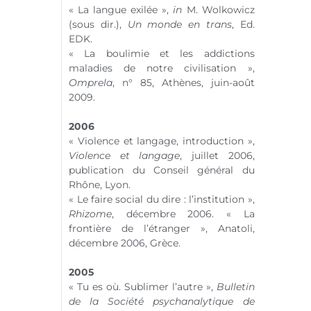
« La langue exilée »,
in
M. Wolkowicz
(sous dir.),
Un monde en trans
, Ed.
EDK.
« La boulimie et les addictions
maladies de notre civilisation »,
Omprela
,
n° 85
, Athènes, juin-août
2009.
2006
« Violence et langage, introduction »,
Violence et langage
, juillet 2006,
publication du Conseil général du
Rhône, Lyon.
« Le faire social du dire : l’institution »,
Rhizome
, décembre 2006. « La
frontière de l’étranger », Anatoli,
décembre 2006, Grèce.
2005
« Tu es où. Sublimer l’autre »,
Bulletin
de la Société psychanalytique de