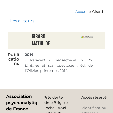
Accueil
»
Girard
Les auteurs
Girard
Mathilde
Publi
2014
catio
« Paravent »,
penser/rêver
,
n° 25
,
ns
L’intime et son spectacle
, éd. de
l’Olivier, printemps 2014.
Association
Présidente
:
Accès réservé
psychanalytique
Mme Brigitte
Éoche-Duval
Identifiant ou
de France