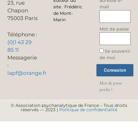
Éditeur du
adresse e-
23, rue
site
:
Frédéric
mail
Chapon
de Mont-
75003 Paris
Marin
Mot de passe
Téléphone :
(0)1 43 29
85 11
Se souvenir
Messagerie
de moi
:
Connexion
lapf@orange.fr
Mot de passe
perdu ?
© Association psychanalytique de France – Tous droits
réservés — 2023 |
Politique de confidentialité