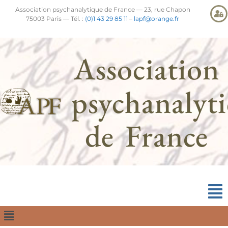
Association psychanalytique de France — 23, rue Chapon
75003 Paris — Tél. :
(0)1 43 29 85 11
–
lapf@orange.fr
Association
psychanalyt
de France