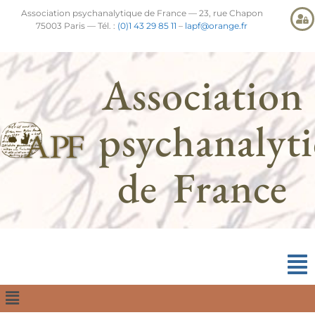
Association psychanalytique de France — 23, rue Chapon
75003 Paris — Tél. :
(0)1 43 29 85 11
–
lapf@orange.fr
Association
psychanalyt
de France