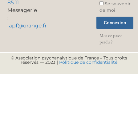
85 11
Se souvenir
Messagerie
de moi
:
Connexion
lapf@orange.fr
Mot de passe
perdu ?
© Association psychanalytique de France – Tous droits
réservés — 2023 |
Politique de confidentialité