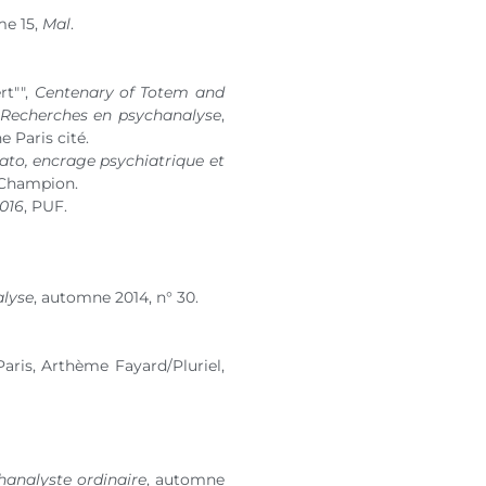
me 15,
Mal
.
rt"",
Centenary of Totem and
Recherches en psychanalyse
,
e Paris cité.
ato, encrage psychiatrique et
 Champion.
2016
, PUF.
alyse
, automne 2014,
n° 30
.
 Paris, Arthème Fayard/Pluriel,
hanalyste ordinaire
, automne