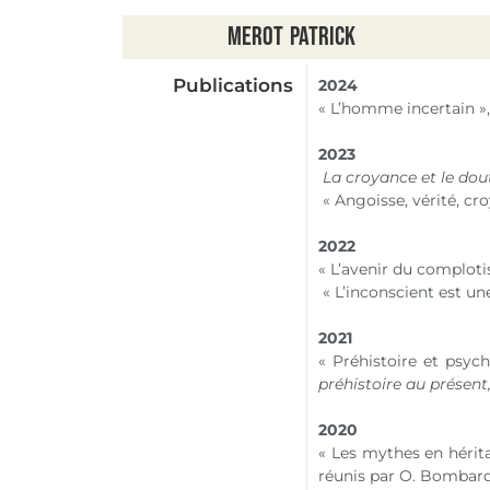
Merot
Patrick
Publications
2024
« L’homme incertain »,
2023
La croyance et le dou
« Angoisse, vérité, cr
2022
« L’avenir du complot
« L’inconscient est un
2021
« Préhistoire et psyc
préhistoire au présent
2020
« Les mythes en hérit
réunis par O. Bombarde,