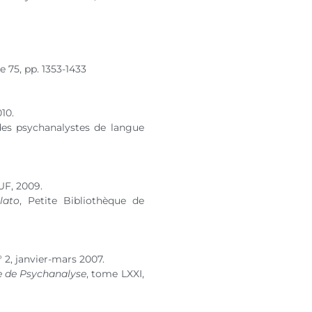
e 75, pp. 1353-1433
010.
es psychanalystes de langue
UF, 2009.
lato
, Petite Bibliothèque de
° 2
, janvier-mars 2007.
e de Psychanalyse
, tome LXXI,