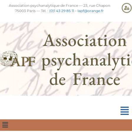
Association psychanalytique de France — 23, rue Chapon
75003 Paris — Tél. :
(0)1 43 29 85 11
–
lapf@orange.fr
Association
psychanalyt
de France