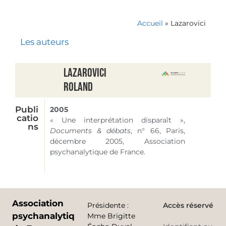
Accueil
»
Lazarovici
Les auteurs
Lazarovici
Roland
Publi
2005
catio
« Une interprétation disparaît »,
ns
Documents & débats
,
n° 66
, Paris,
décembre 2005, Association
psychanalytique de France.
Association
Présidente
:
Accès réservé
psychanalytique
Mme Brigitte