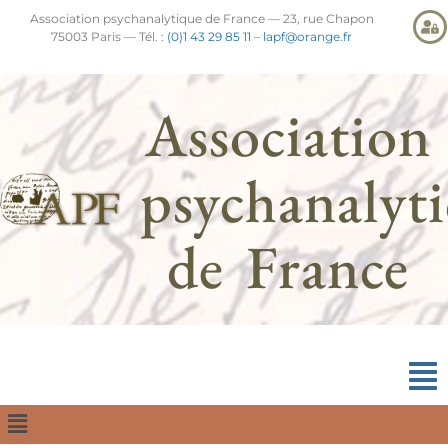
Association psychanalytique de France — 23, rue Chapon
75003 Paris — Tél. :
(0)1 43 29 85 11
–
lapf@orange.fr
Association
psychanalyt
de France