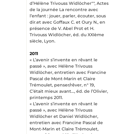
d’Hélène Trivouss Widlöcher"", Actes
de la journée La rencontre avec
l’enfant : jouer, parler, écouter, sous
dir.et avec Goffaux C. et Oury N., en
présence de V. Abel Prot et H.
Trivouss Widlöcher, éd. du XXIème
siècle, Lyon.
2011
« L’avenir s’invente en rêvant le
passé », avec Hélène Trivouss
Widlöcher, entretien avec Francine
Pascal de Mont-Marin et Claire
Trémoulet, penser/rêver, n° 19,
C’était mieux avant…, éd. de l’Olivier,
printemps 2011.
« L’avenir s’invente en rêvant le
passé », avec Hélène Trivouss
Widlöcher et Daniel Widlöcher,
entretien avec Francine Pascal de
Mont-Marin et Claire Trémoulet,