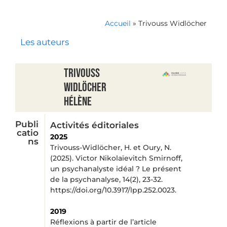
Accueil
»
Trivouss Widlöcher
Les auteurs
Trivouss
Widlöcher
Hélène
Publi
Activités éditoriales
catio
2025
ns
Trivouss-Widlöcher, H. et Oury, N.
(2025). Victor Nikolaïevitch Smirnoff,
un psychanalyste idéal ? Le présent
de la psychanalyse, 14(2), 23-32.
https://doi.org/10.3917/lpp.252.0023.
2019
Réflexions à partir de l’article