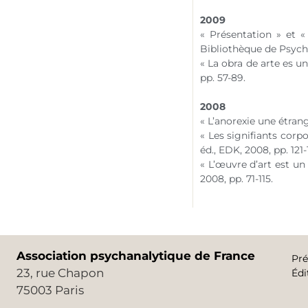
2009
« Présentation » et «
Bibliothèque de Psychan
« La obra de arte es u
pp. 57-89.
2008
« L’anorexie une étran
« Les signifiants corp
éd., EDK, 2008, pp. 121-
« L’œuvre d’art est un
2008, pp. 71-115.
Association psychanalytique de France
Pré
23, rue Chapon
Édi
75003 Paris