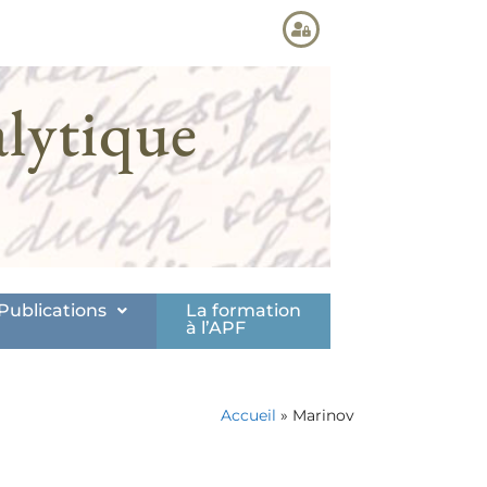
lytique
Publications
La formation
à l’APF
Accueil
»
Marinov