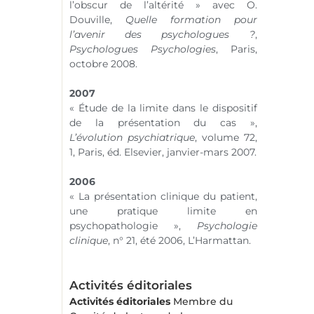
l’obscur de l’altérité » avec O.
Douville,
Quelle formation pour
l’avenir des psychologues ?
,
Psychologues Psychologies
, Paris,
octobre 2008.
2007
« Étude de la limite dans le dispositif
de la présentation du cas »,
L’évolution psychiatrique
, volume 72,
1, Paris, éd. Elsevier, janvier-mars 2007.
2006
« La présentation clinique du patient,
une pratique limite en
psychopathologie »,
Psychologie
clinique
,
n° 21
, été 2006, L’Harmattan.
Activités éditoriales
Activités éditoriales
Membre du