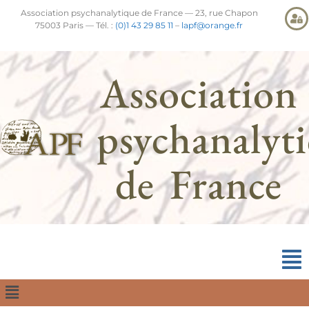
Association psychanalytique de France — 23, rue Chapon
75003 Paris — Tél. :
(0)1 43 29 85 11
–
lapf@orange.fr
Association
psychanalyt
de France