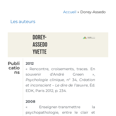
Accueil
»
Dorey-Assedo
Les auteurs
Dorey-
Assedo
Yvette
Publi
2012
catio
« Rencontre, croisements, traces. En
ns
souvenir d’André Green »,
Psychologie clinique
,
n° 34
,
Création
et inconscient – Le dire de l’œuvre
, Éd.
EDK, Paris 2012, p. 234.
2008
« Enseigner-transmettre la
psychopathologie, entre le clair et