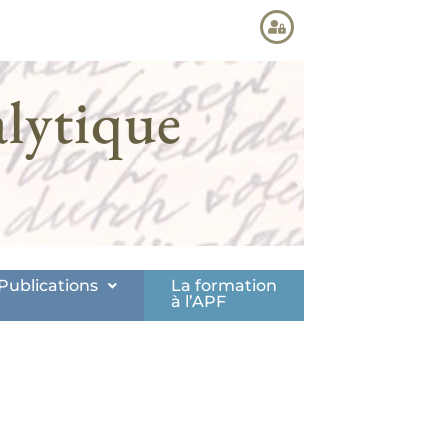
lytique
Publications
La formation
à l’APF