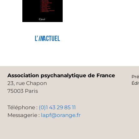
l’
in
actuel
Association psychanalytique de France
Pré
23, rue Chapon
Édi
75003 Paris
Téléphone :
(0)1 43 29 85 11
Messagerie :
lapf@orange.fr