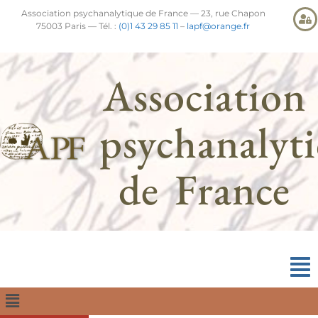
Association psychanalytique de France — 23, rue Chapon
75003 Paris — Tél. :
(0)1 43 29 85 11
–
lapf@orange.fr
Association
psychanalyt
de France