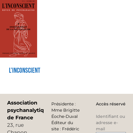
L’inconscient
Association
Présidente
:
Accès réservé
psychanalytique
Mme Brigitte
Éoche-Duval
Identifiant ou
de France
Éditeur du
adresse e-
23, rue
site
:
Frédéric
mail
Chapon