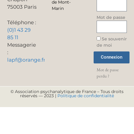
de Mont-
75003 Paris
Marin
Mot de passe
Téléphone :
(0)1 43 29
85 11
Se souvenir
Messagerie
de moi
:
Connexion
lapf@orange.fr
Mot de passe
perdu ?
© Association psychanalytique de France – Tous droits
réservés — 2023 |
Politique de confidentialité