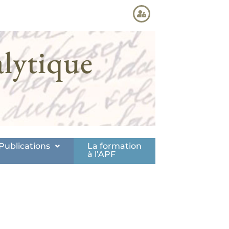
lytique
Publications
La formation
à l’APF