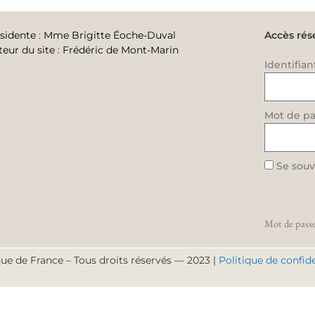
sidente
:
Mme Brigitte Éoche-Duval
Accès rés
teur du site
:
Frédéric de Mont-Marin
Identifian
Mot de pa
Se souv
Mot de passe
ue de France – Tous droits réservés — 2023 |
Politique de confide