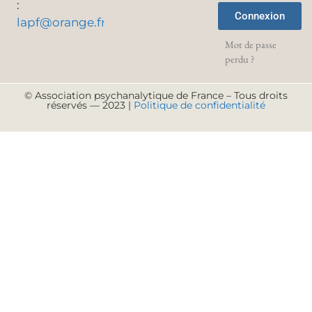
:
Connexion
lapf@orange.fr
Mot de passe
perdu ?
© Association psychanalytique de France – Tous droits
réservés — 2023 |
Politique de confidentialité