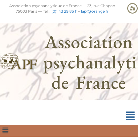
Association psychanalytique de France — 23, rue Chapon
75003 Paris — Tél. :
(0)1 43 29 85 11
–
lapf@orange.fr
Association
psychanalyt
de France