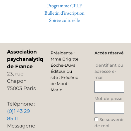
Programme CPLF
Bulletin d'inscription
Soirée culturelle
Association
Présidente
:
Accès réservé
psychanalytique
Mme Brigitte
Éoche-Duval
Identifiant ou
de France
Éditeur du
adresse e-
23, rue
site
:
Frédéric
mail
Chapon
de Mont-
75003 Paris
Marin
Mot de passe
Téléphone :
(0)1 43 29
85 11
Se souvenir
Messagerie
de moi