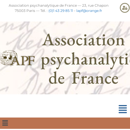
Association psychanalytique de France — 23, rue Chapon
75003 Paris — Tél. :
(0)1 43 29 85 11
–
lapf@orange.fr
Association
psychanalyt
de France