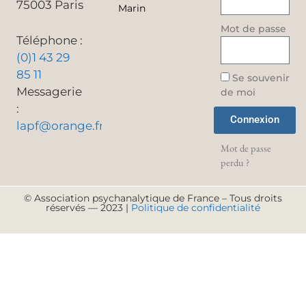
75003 Paris
Marin
Mot de passe
Téléphone :
(0)1 43 29
85 11
Se souvenir
Messagerie
de moi
:
Connexion
lapf@orange.fr
Mot de passe
perdu ?
© Association psychanalytique de France – Tous droits
réservés — 2023 |
Politique de confidentialité