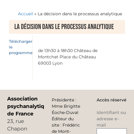
Accueil
»
La décision dans le processus analytique
La décision dans le processus analytique
Télécharger
le
de 13h30 à 18h30 Château de
programme
Montchat Place du Château
69003 Lyon
Association
Présidente
:
Accès réservé
psychanalytique
Mme Brigitte
Éoche-Duval
Identifiant ou
de France
Éditeur du
adresse e-
23, rue
site
:
Frédéric
mail
Chapon
de Mont-