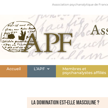
Association psychanalytique de France
As
Accueil
L’APF
Membres et
psychanalystes affiliés
La domination est-elle masculine ?