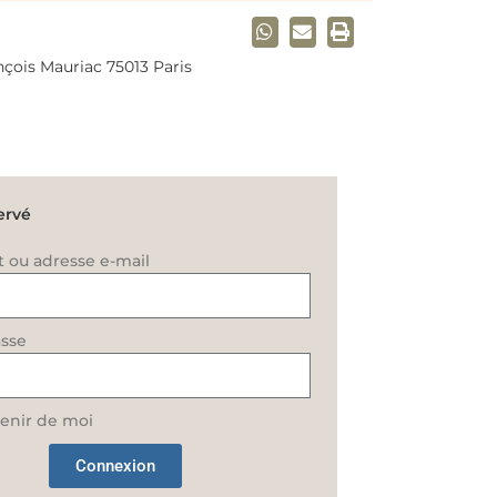
çois Mauriac 75013 Paris
ervé
t ou adresse e-mail
sse
enir de moi
Connexion