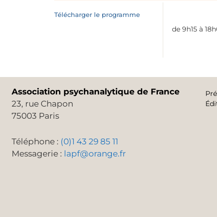
Télécharger le programme
de 9h15 à 18
Association psychanalytique de France
Pré
23, rue Chapon
Édi
75003 Paris
Téléphone :
(0)1 43 29 85 11
Messagerie :
lapf@orange.fr