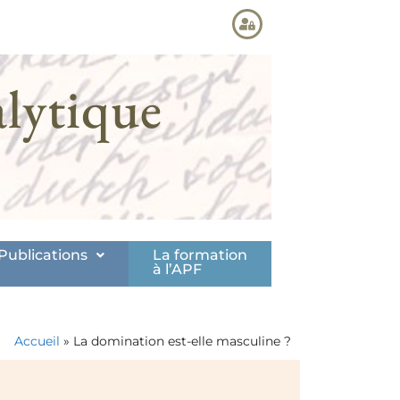
lytique
Publications
La formation
à l’APF
Accueil
»
La domination est-elle masculine ?