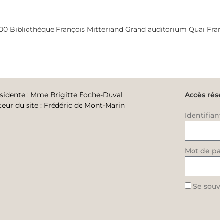
h00 Bibliothèque François Mitterrand Grand auditorium Quai Fran
sidente
:
Mme Brigitte Éoche-Duval
Accès rés
teur du site
:
Frédéric de Mont-Marin
Identifian
Mot de pa
Se souv